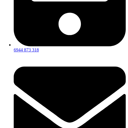
6944 873 318