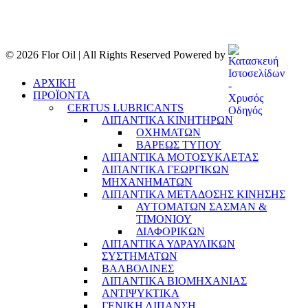
© 2026 Flor Oil | All Rights Reserved Powered by
ΑΡΧΙΚΗ
ΠΡΟΪΟΝΤΑ
CERTUS LUBRICANTS
ΛΙΠΑΝΤΙΚΑ ΚΙΝΗΤΗΡΩΝ
ΟΧΗΜΑΤΩΝ
ΒΑΡΕΩΣ ΤΥΠΟΥ
ΛΙΠΑΝΤΙΚΑ ΜΟΤΟΣΥΚΛΕΤΑΣ
ΛΙΠΑΝΤΙΚΑ ΓΕΩΡΓΙΚΩΝ
ΜΗΧΑΝΗΜΑΤΩΝ
ΛΙΠΑΝΤΙΚΑ ΜΕΤΑΔΟΣΗΣ ΚΙΝΗΣΗΣ
ΑΥΤΟΜΑΤΩΝ ΣΑΣΜΑΝ &
ΤΙΜΟΝΙΟΥ
ΔΙΑΦΟΡΙΚΩΝ
ΛΙΠΑΝΤΙΚΑ ΥΔΡΑΥΛΙΚΩΝ
ΣΥΣΤΗΜΑΤΩΝ
ΒΑΛΒΟΛΙΝΕΣ
ΛΙΠΑΝΤΙΚΑ ΒΙΟΜΗΧΑΝΙΑΣ
ΑΝΤΙΨΥΚΤΙΚΑ
ΓΕΝΙΚΗ ΛΙΠΑΝΣΗ