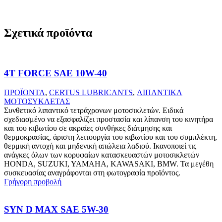
Σχετικά προϊόντα
4T FORCE SAE 10W-40
ΠΡΟΪΟΝΤΑ
,
CERTUS LUBRICANTS
,
ΛΙΠΑΝΤΙΚΑ
ΜΟΤΟΣΥΚΛΕΤΑΣ
Συνθετικό λιπαντικό τετράχρονων μοτοσικλετών. Ειδικά
σχεδιασμένο να εξασφαλίζει προστασία και λίπανση του κινητήρα
και του κιβωτίου σε ακραίες συνθήκες διάτμησης και
θερμοκρασίας, άριστη λειτουργία του κιβωτίου και του συμπλέκτη,
θερμική αντοχή και μηδενική απώλεια λαδιού. Ικανοποιεί τις
ανάγκες όλων των κορυφαίων κατασκευαστών μοτοσικλετών
HONDA, SUZUKI, YAMAHA, KAWASAKI, BMW. Τα μεγέθη
συσκευασίας αναγράφονται στη φωτογραφία προϊόντος.
Γρήγορη προβολή
SYN D MAX SAE 5W-30