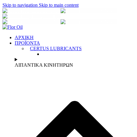
Skip to navigation
Skip to main content
2310 684070
6944 873 318
info@florοil.gr
2310 684070
6944 873 318
ΑΡΧΙΚΗ
ΠΡΟΪΟΝΤΑ
CERTUS LUBRICANTS
ΛΙΠΑΝΤΙΚΑ ΚΙΝΗΤΗΡΩΝ