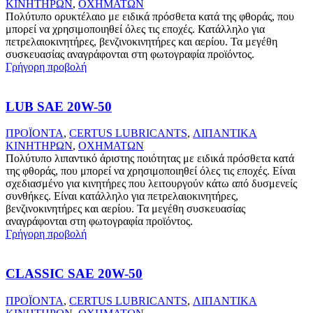
ΚΙΝΗΤΗΡΩΝ
,
ΟΧΗΜΑΤΩΝ
Πολύτυπο ορυκτέλαιο με ειδικά πρόσθετα κατά της φθοράς, που
μπορεί να χρησιμοποιηθεί όλες τις εποχές. Κατάλληλο για
πετρελαιοκινητήρες, βενζινοκινητήρες και αερίου. Τα μεγέθη
συσκευασίας αναγράφονται στη φωτογραφία προϊόντος.
Γρήγορη προβολή
LUB SAE 20W-50
ΠΡΟΪΟΝΤΑ
,
CERTUS LUBRICANTS
,
ΛΙΠΑΝΤΙΚΑ
ΚΙΝΗΤΗΡΩΝ
,
ΟΧΗΜΑΤΩΝ
Πολύτυπο λιπαντικό άριστης ποιότητας με ειδικά πρόσθετα κατά
της φθοράς, που μπορεί να χρησιμοποιηθεί όλες τις εποχές. Είναι
σχεδιασμένο για κινητήρες που λειτουργούν κάτω από δυσμενείς
συνθήκες. Είναι κατάλληλο για πετρελαιοκινητήρες,
βενζινοκινητήρες και αερίου. Τα μεγέθη συσκευασίας
αναγράφονται στη φωτογραφία προϊόντος.
Γρήγορη προβολή
CLASSIC SAE 20W-50
ΠΡΟΪΟΝΤΑ
,
CERTUS LUBRICANTS
,
ΛΙΠΑΝΤΙΚΑ