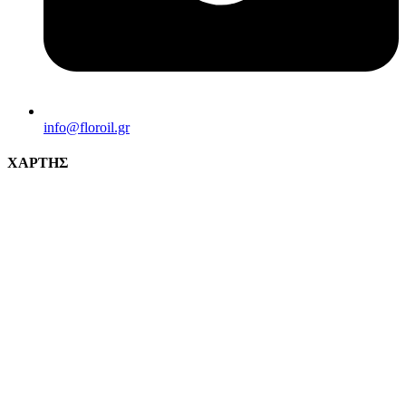
info@florοil.gr
ΧΑΡΤΗΣ