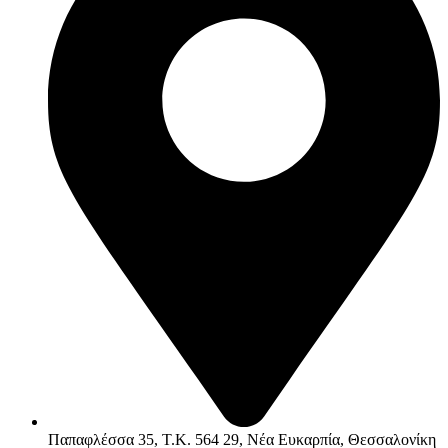
Παπαφλέσσα 35, Τ.Κ. 564 29, Νέα Ευκαρπία, Θεσσαλονίκη