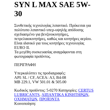
SYN L MAX SAE 5W-
30
Συνθετικής τεχνολογίας λιπαντικό. Πρόκειται για
πολύτυπο λιπαντικό υπερ-υψηλής απόδοσης
σχεδιασμένο για βενζινοκινητήρες,
πετρελαιοκινητήρες, καθώς και κινητήρες αερίου.
Είναι ιδανικό για τους κινητήρες τεχνολογίας
EURO II.
Τα μεγέθη συσκευασίας αναγράφονται στη
φωτογραφία προϊόντος.
ΠΕΡΙΓΡΑΦΉ
Υπερκαλύπτει τις προδιαγραφές:
API: SL / CF, ACEA: Α3, Β4-08
MB 229.1, VW 501.01 & 505.00
Κωδικός προϊόντος:
5-0270
Κατηγορίες:
CERTUS
LUBRICANTS
,
ΛΙΠΑΝΤΙΚΑ ΚΙΝΗΤΗΡΩΝ
,
ΟΧΗΜΑΤΩΝ
,
ΠΡΟΪΟΝΤΑ
Κοινοποίηση: