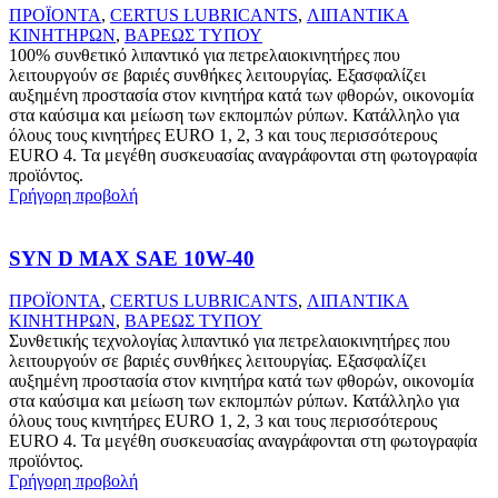
ΠΡΟΪΟΝΤΑ
,
CERTUS LUBRICANTS
,
ΛΙΠΑΝΤΙΚΑ
ΚΙΝΗΤΗΡΩΝ
,
ΒΑΡΕΩΣ ΤΥΠΟΥ
100% συνθετικό λιπαντικό για πετρελαιοκινητήρες που
λειτουργούν σε βαριές συνθήκες λειτουργίας. Εξασφαλίζει
αυξημένη προστασία στον κινητήρα κατά των φθορών, οικονομία
στα καύσιμα και μείωση των εκπομπών ρύπων. Κατάλληλο για
όλους τους κινητήρες EURO 1, 2, 3 και τους περισσότερους
EURO 4. Τα μεγέθη συσκευασίας αναγράφονται στη φωτογραφία
προϊόντος.
Γρήγορη προβολή
SYN D MAX SAE 10W-40
ΠΡΟΪΟΝΤΑ
,
CERTUS LUBRICANTS
,
ΛΙΠΑΝΤΙΚΑ
ΚΙΝΗΤΗΡΩΝ
,
ΒΑΡΕΩΣ ΤΥΠΟΥ
Συνθετικής τεχνολογίας λιπαντικό για πετρελαιοκινητήρες που
λειτουργούν σε βαριές συνθήκες λειτουργίας. Εξασφαλίζει
αυξημένη προστασία στον κινητήρα κατά των φθορών, οικονομία
στα καύσιμα και μείωση των εκπομπών ρύπων. Κατάλληλο για
όλους τους κινητήρες EURO 1, 2, 3 και τους περισσότερους
EURO 4. Τα μεγέθη συσκευασίας αναγράφονται στη φωτογραφία
προϊόντος.
Γρήγορη προβολή