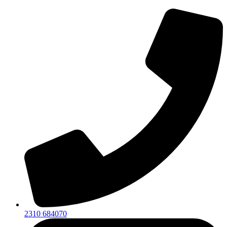
2310 684070