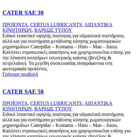
CATER SAE 30
ΠΡΟΪΟΝΤΑ
,
CERTUS LUBRICANTS
,
ΛΙΠΑΝΤΙΚΑ
ΚΙΝΗΤΗΡΩΝ
,
ΒΑΡΕΩΣ ΤΥΠΟΥ
Ειδικό λιπαντικό υψηλής ποιότητας για υδραυλικά συστήματα,
αλλά και για συστήματα μετάδοσης κίνησης χωματουργικών
μηχανημάτων Caterpillar – Komatsu – Hino – Man – Isuzu.
Καλύπτει στρατιωτικές απαιτήσεις και χρησιμοποιείται επίσης για
την λίπανση κινητήρων εσωτερικής καύσης (βενζίνης &
πετρελαίου). Τα μεγέθη συσκευασίας αναγράφονται στη
φωτογραφία προϊόντος.
Γρήγορη προβολή
CATER SAE 50
ΠΡΟΪΟΝΤΑ
,
CERTUS LUBRICANTS
,
ΛΙΠΑΝΤΙΚΑ
ΚΙΝΗΤΗΡΩΝ
,
ΒΑΡΕΩΣ ΤΥΠΟΥ
Ειδικό λιπαντικό υψηλής ποιότητας για υδραυλικά συστήματα,
αλλά και για συστήματα μετάδοσης κίνησης χωματουργικών
μηχανημάτων Caterpillar – Komatsu – Hino – Man – Isuzu.
Καλύπτει στρατιωτικές απαιτήσεις και χρησιμοποιείται επίσης για
την λίπανση κινητήρων εσωτερικής καύσης (βενζίνης &