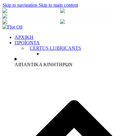
Skip to navigation
Skip to main content
2310 684070
6944 873 318
info@florοil.gr
2310 684070
6944 873 318
ΑΡΧΙΚΗ
ΠΡΟΪΟΝΤΑ
CERTUS LUBRICANTS
ΛΙΠΑΝΤΙΚΑ ΚΙΝΗΤΗΡΩΝ