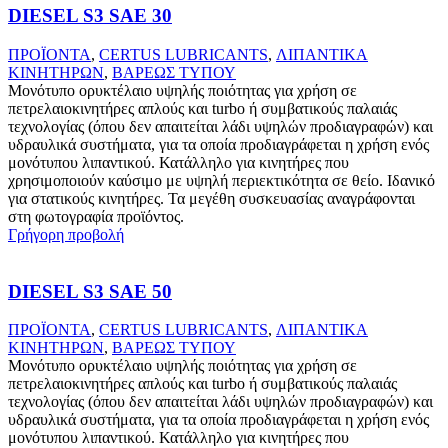
DIESEL S3 SAE 30
ΠΡΟΪΟΝΤΑ
,
CERTUS LUBRICANTS
,
ΛΙΠΑΝΤΙΚΑ
ΚΙΝΗΤΗΡΩΝ
,
ΒΑΡΕΩΣ ΤΥΠΟΥ
Μονότυπο ορυκτέλαιο υψηλής ποιότητας για χρήση σε
πετρελαιοκινητήρες απλούς και turbo ή συμβατικούς παλαιάς
τεχνολογίας (όπου δεν απαιτείται λάδι υψηλών προδιαγραφών) και
υδραυλικά συστήματα, για τα οποία προδιαγράφεται η χρήση ενός
μονότυπου λιπαντικού. Κατάλληλο για κινητήρες που
χρησιμοποιούν καύσιμο με υψηλή περιεκτικότητα σε θείο. Ιδανικό
για στατικούς κινητήρες. Τα μεγέθη συσκευασίας αναγράφονται
στη φωτογραφία προϊόντος.
Γρήγορη προβολή
DIESEL S3 SAE 50
ΠΡΟΪΟΝΤΑ
,
CERTUS LUBRICANTS
,
ΛΙΠΑΝΤΙΚΑ
ΚΙΝΗΤΗΡΩΝ
,
ΒΑΡΕΩΣ ΤΥΠΟΥ
Μονότυπο ορυκτέλαιο υψηλής ποιότητας για χρήση σε
πετρελαιοκινητήρες απλούς και turbo ή συμβατικούς παλαιάς
τεχνολογίας (όπου δεν απαιτείται λάδι υψηλών προδιαγραφών) και
υδραυλικά συστήματα, για τα οποία προδιαγράφεται η χρήση ενός
μονότυπου λιπαντικού. Κατάλληλο για κινητήρες που