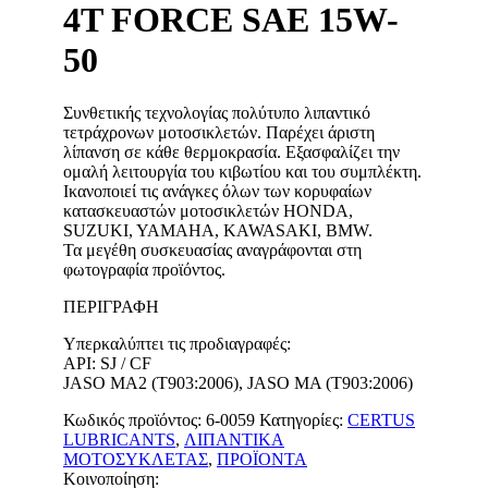
4T FORCE SAE 15W-
50
Συνθετικής τεχνολογίας πολύτυπο λιπαντικό
τετράχρονων μοτοσικλετών. Παρέχει άριστη
λίπανση σε κάθε θερμοκρασία. Εξασφαλίζει την
ομαλή λειτουργία του κιβωτίου και του συμπλέκτη.
Ικανοποιεί τις ανάγκες όλων των κορυφαίων
κατασκευαστών μοτοσικλετών HONDA,
SUZUKI, YAMAHA, KAWASAKI, BMW.
Τα μεγέθη συσκευασίας αναγράφονται στη
φωτογραφία προϊόντος.
ΠΕΡΙΓΡΑΦΉ
Υπερκαλύπτει τις προδιαγραφές:
API: SJ / CF
JASO MA2 (T903:2006), JASO MA (T903:2006)
Κωδικός προϊόντος:
6-0059
Κατηγορίες:
CERTUS
LUBRICANTS
,
ΛΙΠΑΝΤΙΚΑ
ΜΟΤΟΣΥΚΛΕΤΑΣ
,
ΠΡΟΪΟΝΤΑ
Κοινοποίηση: