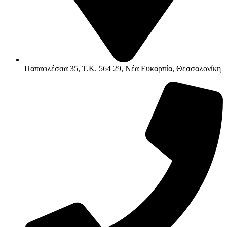
Παπαφλέσσα 35, Τ.Κ. 564 29, Νέα Ευκαρπία, Θεσσαλονίκη