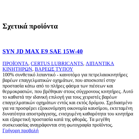
Σχετικά προϊόντα
SYN JD MAX E9 SAE 15W-40
ΠΡΟΪΟΝΤΑ
,
CERTUS LUBRICANTS
,
ΛΙΠΑΝΤΙΚΑ
ΚΙΝΗΤΗΡΩΝ
,
ΒΑΡΕΩΣ ΤΥΠΟΥ
100% συνθετικό λιπαντικό - καινοτόμο για πετρελαιοκινητήρες
βαρέων επαγγελματικών οχημάτων, που αποσκοπεί στην
προστασία κάτω από το πλήρες φάσμα των πιέσεων και
θερμοκρασιών, που βρέθηκαν στους σύγχρονους κινητήρες. Αυτό
το καθιστά την ιδανική επιλογή για τους χειριστές βαρέων
επαγγελματικών οχημάτων εντός και εκτός δρόμου. Σχεδιασμένο
για να προσφέρει εξοικονόμηση οικονομία καυσίμου, εκτεταμένη
δυνατότητα αποστράγγισης, ενισχυμένη καθαρότητα του κινητήρα
και εξαιρετική προστασία κατά της φθοράς. Τα μεγέθη
συσκευασίας αναγράφονται στη φωτογραφία προϊόντος.
Γρήγορη προβολή