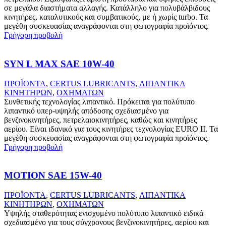
σε μεγάλα διαστήματα αλλαγής. Κατάλληλο για πολυβάλβιδους
κινητήρες, καταλυτικούς και συμβατικούς, με ή χωρίς turbo. Τα
μεγέθη συσκευασίας αναγράφονται στη φωτογραφία προϊόντος.
Γρήγορη προβολή
SYN L MAX SAE 10W-40
ΠΡΟΪΟΝΤΑ
,
CERTUS LUBRICANTS
,
ΛΙΠΑΝΤΙΚΑ
ΚΙΝΗΤΗΡΩΝ
,
ΟΧΗΜΑΤΩΝ
Συνθετικής τεχνολογίας λιπαντικό. Πρόκειται για πολύτυπο
λιπαντικό υπερ-υψηλής απόδοσης σχεδιασμένο για
βενζινοκινητήρες, πετρελαιοκινητήρες, καθώς και κινητήρες
αερίου. Είναι ιδανικό για τους κινητήρες τεχνολογίας EURO II. Τα
μεγέθη συσκευασίας αναγράφονται στη φωτογραφία προϊόντος.
Γρήγορη προβολή
MOTION SAE 15W-40
ΠΡΟΪΟΝΤΑ
,
CERTUS LUBRICANTS
,
ΛΙΠΑΝΤΙΚΑ
ΚΙΝΗΤΗΡΩΝ
,
ΟΧΗΜΑΤΩΝ
Υψηλής σταθερότητας ενισχυμένο πολύτυπο λιπαντικό ειδικά
σχεδιασμένο για τους σύγχρονους βενζινοκινητήρες, αερίου και