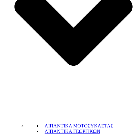
ΛΙΠΑΝΤΙΚΑ ΜΟΤΟΣΥΚΛΕΤΑΣ
ΛΙΠΑΝΤΙΚΑ ΓΕΩΡΓΙΚΩΝ