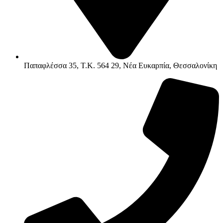
Παπαφλέσσα 35, Τ.Κ. 564 29, Νέα Ευκαρπία, Θεσσαλονίκη