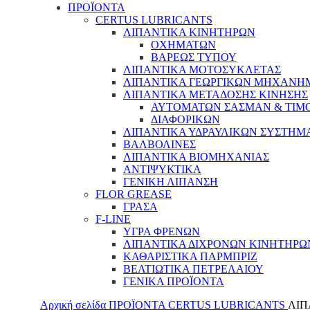
ΠΡΟΪΟΝΤΑ
CERTUS LUBRICANTS
ΛΙΠΑΝΤΙΚΑ ΚΙΝΗΤΗΡΩΝ
ΟΧΗΜΑΤΩΝ
ΒΑΡΕΩΣ ΤΥΠΟΥ
ΛΙΠΑΝΤΙΚΑ ΜΟΤΟΣΥΚΛΕΤΑΣ
ΛΙΠΑΝΤΙΚΑ ΓΕΩΡΓΙΚΩΝ ΜΗΧΑΝΗ
ΛΙΠΑΝΤΙΚΑ ΜΕΤΑΔΟΣΗΣ ΚΙΝΗΣΗΣ
ΑΥΤΟΜΑΤΩΝ ΣΑΣΜΑΝ & ΤΙΜ
ΔΙΑΦΟΡΙΚΩΝ
ΛΙΠΑΝΤΙΚΑ ΥΔΡΑΥΛΙΚΩΝ ΣΥΣΤΗΜ
ΒΑΛΒΟΛΙΝΕΣ
ΛΙΠΑΝΤΙΚΑ ΒΙΟΜΗΧΑΝΙΑΣ
ΑΝΤΙΨΥΚΤΙΚΑ
ΓΕΝΙΚΗ ΛΙΠΑΝΣΗ
FLOR GREASE
ΓΡΑΣΑ
F-LINE
ΥΓΡΑ ΦΡΕΝΩΝ
ΛΙΠΑΝΤΙΚΑ ΔΙΧΡΟΝΩΝ ΚΙΝΗΤΗΡΩ
ΚΑΘΑΡΙΣΤΙΚΑ ΠΑΡΜΠΡΙΖ
ΒΕΛΤΙΩΤΙΚΑ ΠΕΤΡΕΛΑΙΟΥ
ΓΕΝΙΚΑ ΠΡΟΪΟΝΤΑ
Αρχική σελίδα
ΠΡΟΪΟΝΤΑ
CERTUS LUBRICANTS
ΛΙΠ