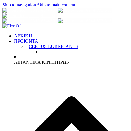
Skip to navigation
Skip to main content
2310 684070
6944 873 318
info@florοil.gr
2310 684070
6944 873 318
ΑΡΧΙΚΗ
ΠΡΟΪΟΝΤΑ
CERTUS LUBRICANTS
ΛΙΠΑΝΤΙΚΑ ΚΙΝΗΤΗΡΩΝ