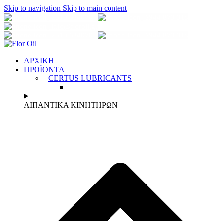
Skip to navigation
Skip to main content
2310 684070
6944 873 318
info@florοil.gr
2310 684070
6944 873 318
ΑΡΧΙΚΗ
ΠΡΟΪΟΝΤΑ
CERTUS LUBRICANTS
ΛΙΠΑΝΤΙΚΑ ΚΙΝΗΤΗΡΩΝ