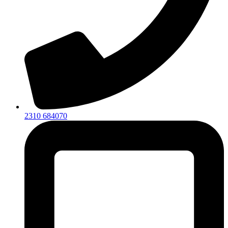
2310 684070