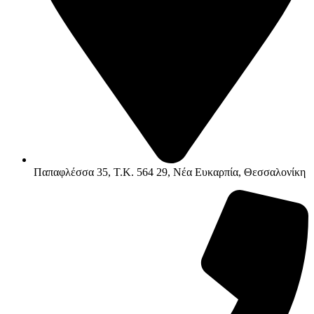
Παπαφλέσσα 35, Τ.Κ. 564 29, Νέα Ευκαρπία, Θεσσαλονίκη