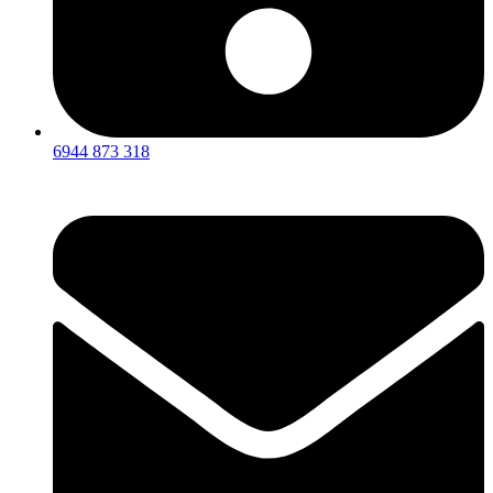
6944 873 318