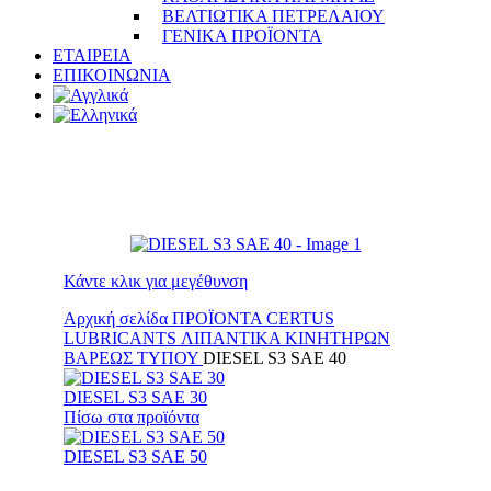
ΒΕΛΤΙΩΤΙΚΑ ΠΕΤΡΕΛΑΙΟΥ
ΓΕΝΙΚΑ ΠΡΟΪΟΝΤΑ
ΕΤΑΙΡΕΙΑ
ΕΠΙΚΟΙΝΩΝΙΑ
Κάντε κλικ για μεγέθυνση
Αρχική σελίδα
ΠΡΟΪΟΝΤΑ
CERTUS
LUBRICANTS
ΛΙΠΑΝΤΙΚΑ ΚΙΝΗΤΗΡΩΝ
ΒΑΡΕΩΣ ΤΥΠΟΥ
DIESEL S3 SAE 40
DIESEL S3 SAE 30
Πίσω στα προϊόντα
DIESEL S3 SAE 50