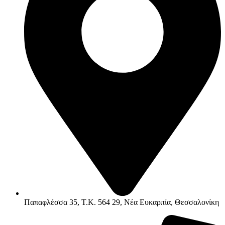
Παπαφλέσσα 35, Τ.Κ. 564 29, Νέα Ευκαρπία, Θεσσαλονίκη