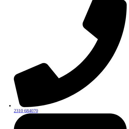
2310 684070