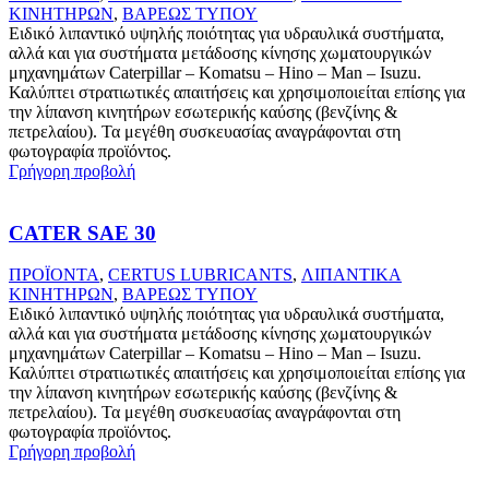
ΚΙΝΗΤΗΡΩΝ
,
ΒΑΡΕΩΣ ΤΥΠΟΥ
Ειδικό λιπαντικό υψηλής ποιότητας για υδραυλικά συστήματα,
αλλά και για συστήματα μετάδοσης κίνησης χωματουργικών
μηχανημάτων Caterpillar – Komatsu – Hino – Man – Isuzu.
Καλύπτει στρατιωτικές απαιτήσεις και χρησιμοποιείται επίσης για
την λίπανση κινητήρων εσωτερικής καύσης (βενζίνης &
πετρελαίου). Τα μεγέθη συσκευασίας αναγράφονται στη
φωτογραφία προϊόντος.
Γρήγορη προβολή
CATER SAE 30
ΠΡΟΪΟΝΤΑ
,
CERTUS LUBRICANTS
,
ΛΙΠΑΝΤΙΚΑ
ΚΙΝΗΤΗΡΩΝ
,
ΒΑΡΕΩΣ ΤΥΠΟΥ
Ειδικό λιπαντικό υψηλής ποιότητας για υδραυλικά συστήματα,
αλλά και για συστήματα μετάδοσης κίνησης χωματουργικών
μηχανημάτων Caterpillar – Komatsu – Hino – Man – Isuzu.
Καλύπτει στρατιωτικές απαιτήσεις και χρησιμοποιείται επίσης για
την λίπανση κινητήρων εσωτερικής καύσης (βενζίνης &
πετρελαίου). Τα μεγέθη συσκευασίας αναγράφονται στη
φωτογραφία προϊόντος.
Γρήγορη προβολή