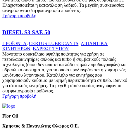
Ελαχιστοποιείται η κατανάλωση λαδιού. Τα μεγέθη συσκευασίας
αναγράφονται στη φωτογραφία προϊόντος.
Γρήγορη προβολή
DIESEL S3 SAE 50
ΠΡΟΪΟΝΤΑ
,
CERTUS LUBRICANTS
,
ΛΙΠΑΝΤΙΚΑ
ΚΙΝΗΤΗΡΩΝ
,
ΒΑΡΕΩΣ ΤΥΠΟΥ
Μονότυπο ορυκτέλαιο υψηλής ποιότητας για χρήση σε
πετρελαιοκινητήρες απλούς και turbo ή συμβατικούς παλαιάς
τεχνολογίας (όπου δεν απαιτείται λάδι υψηλών προδιαγραφών) και
υδραυλικά συστήματα, για τα οποία προδιαγράφεται η χρήση ενός
μονότυπου λιπαντικού. Κατάλληλο για κινητήρες που
χρησιμοποιούν καύσιμο με υψηλή περιεκτικότητα σε θείο. Ιδανικό
για στατικούς κινητήρες. Τα μεγέθη συσκευασίας αναγράφονται
στη φωτογραφία προϊόντος.
Γρήγορη προβολή
Flor Oil
Χρήστος & Παναγιώτης Φλώρος Ο.Ε.