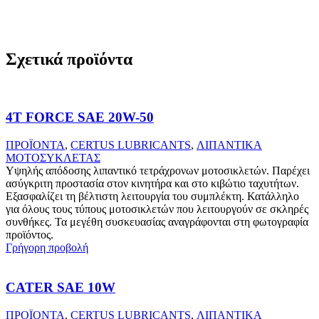
Σχετικά προϊόντα
4T FORCE SAE 20W-50
ΠΡΟΪΟΝΤΑ
,
CERTUS LUBRICANTS
,
ΛΙΠΑΝΤΙΚΑ
ΜΟΤΟΣΥΚΛΕΤΑΣ
Υψηλής απόδοσης λιπαντικό τετράχρονων μοτοσικλετών. Παρέχει
ασύγκριτη προστασία στον κινητήρα και στο κιβώτιο ταχυτήτων.
Εξασφαλίζει τη βέλτιστη λειτουργία του συμπλέκτη. Κατάλληλο
για όλους τους τύπους μοτοσικλετών που λειτουργούν σε σκληρές
συνθήκες. Τα μεγέθη συσκευασίας αναγράφονται στη φωτογραφία
προϊόντος.
Γρήγορη προβολή
CATER SAE 10W
ΠΡΟΪΟΝΤΑ
,
CERTUS LUBRICANTS
,
ΛΙΠΑΝΤΙΚΑ