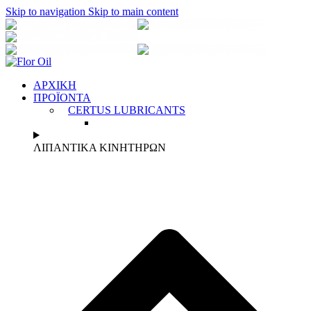
Skip to navigation
Skip to main content
2310 684070
6944 873 318
info@florοil.gr
2310 684070
6944 873 318
ΑΡΧΙΚΗ
ΠΡΟΪΟΝΤΑ
CERTUS LUBRICANTS
ΛΙΠΑΝΤΙΚΑ ΚΙΝΗΤΗΡΩΝ