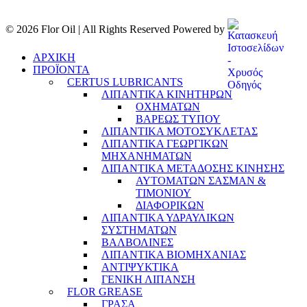
© 2026 Flor Oil | All Rights Reserved Powered by
ΑΡΧΙΚΗ
ΠΡΟΪΟΝΤΑ
CERTUS LUBRICANTS
ΛΙΠΑΝΤΙΚΑ ΚΙΝΗΤΗΡΩΝ
ΟΧΗΜΑΤΩΝ
ΒΑΡΕΩΣ ΤΥΠΟΥ
ΛΙΠΑΝΤΙΚΑ ΜΟΤΟΣΥΚΛΕΤΑΣ
ΛΙΠΑΝΤΙΚΑ ΓΕΩΡΓΙΚΩΝ
ΜΗΧΑΝΗΜΑΤΩΝ
ΛΙΠΑΝΤΙΚΑ ΜΕΤΑΔΟΣΗΣ ΚΙΝΗΣΗΣ
ΑΥΤΟΜΑΤΩΝ ΣΑΣΜΑΝ &
ΤΙΜΟΝΙΟΥ
ΔΙΑΦΟΡΙΚΩΝ
ΛΙΠΑΝΤΙΚΑ ΥΔΡΑΥΛΙΚΩΝ
ΣΥΣΤΗΜΑΤΩΝ
ΒΑΛΒΟΛΙΝΕΣ
ΛΙΠΑΝΤΙΚΑ ΒΙΟΜΗΧΑΝΙΑΣ
ΑΝΤΙΨΥΚΤΙΚΑ
ΓΕΝΙΚΗ ΛΙΠΑΝΣΗ
FLOR GREASE
ΓΡΑΣΑ