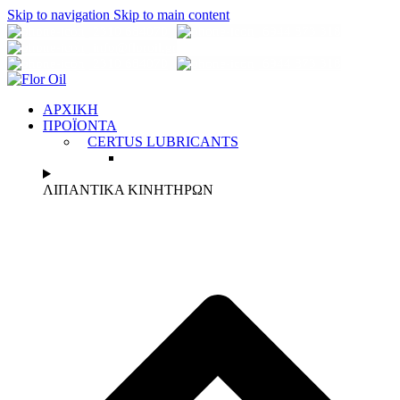
Skip to navigation
Skip to main content
2310 684070
6944 873 318
info@florοil.gr
2310 684070
6944 873 318
ΑΡΧΙΚΗ
ΠΡΟΪΟΝΤΑ
CERTUS LUBRICANTS
ΛΙΠΑΝΤΙΚΑ ΚΙΝΗΤΗΡΩΝ