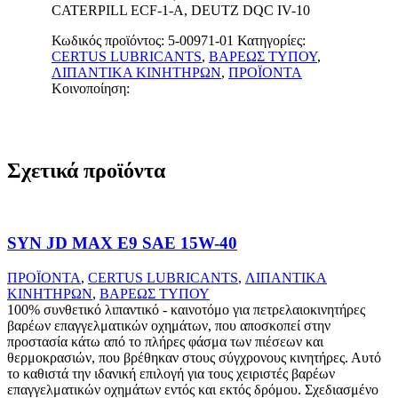
CATERPILL ECF-1-A, DEUTZ DQC IV-10
Κωδικός προϊόντος:
5-00971-01
Κατηγορίες:
CERTUS LUBRICANTS
,
ΒΑΡΕΩΣ ΤΥΠΟΥ
,
ΛΙΠΑΝΤΙΚΑ ΚΙΝΗΤΗΡΩΝ
,
ΠΡΟΪΟΝΤΑ
Κοινοποίηση:
Σχετικά προϊόντα
SYN JD MAX E9 SAE 15W-40
ΠΡΟΪΟΝΤΑ
,
CERTUS LUBRICANTS
,
ΛΙΠΑΝΤΙΚΑ
ΚΙΝΗΤΗΡΩΝ
,
ΒΑΡΕΩΣ ΤΥΠΟΥ
100% συνθετικό λιπαντικό - καινοτόμο για πετρελαιοκινητήρες
βαρέων επαγγελματικών οχημάτων, που αποσκοπεί στην
προστασία κάτω από το πλήρες φάσμα των πιέσεων και
θερμοκρασιών, που βρέθηκαν στους σύγχρονους κινητήρες. Αυτό
το καθιστά την ιδανική επιλογή για τους χειριστές βαρέων
επαγγελματικών οχημάτων εντός και εκτός δρόμου. Σχεδιασμένο