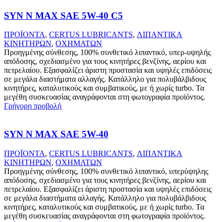
SYN N MAX SAE 5W-40 C5
ΠΡΟΪΟΝΤΑ
,
CERTUS LUBRICANTS
,
ΛΙΠΑΝΤΙΚΑ
ΚΙΝΗΤΗΡΩΝ
,
ΟΧΗΜΑΤΩΝ
Προηγμένης σύνθεσης, 100% συνθετικό λιπαντικό, υπερ-υψηλής
απόδοσης, σχεδιασμένο για τους κινητήρες βενζίνης, αερίου και
πετρελαίου. Εξασφαλίζει άριστη προστασία και υψηλές επιδόσεις
σε μεγάλα διαστήματα αλλαγής. Κατάλληλο για πολυβάλβιδους
κινητήρες, καταλυτικούς και συμβατικούς, με ή χωρίς turbo. Τα
μεγέθη συσκευασίας αναγράφονται στη φωτογραφία προϊόντος.
Γρήγορη προβολή
SYN N MAX SAE 5W-40
ΠΡΟΪΟΝΤΑ
,
CERTUS LUBRICANTS
,
ΛΙΠΑΝΤΙΚΑ
ΚΙΝΗΤΗΡΩΝ
,
ΟΧΗΜΑΤΩΝ
Προηγμένης σύνθεσης, 100% συνθετικό λιπαντικό, υπερύψηλης
απόδοσης, σχεδιασμένο για τους κινητήρες βενζίνης, αερίου και
πετρελαίου. Εξασφαλίζει άριστη προστασία και υψηλές επιδόσεις
σε μεγάλα διαστήματα αλλαγής. Κατάλληλο για πολυβάλβιδους
κινητήρες, καταλυτικούς και συμβατικούς, με ή χωρίς turbo. Τα
μεγέθη συσκευασίας αναγράφονται στη φωτογραφία προϊόντος.