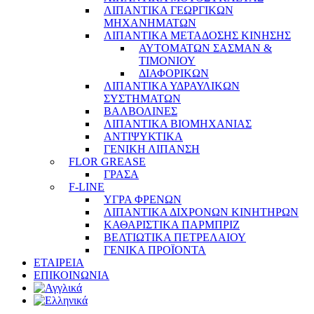
ΛΙΠΑΝΤΙΚΑ ΓΕΩΡΓΙΚΩΝ
ΜΗΧΑΝΗΜΑΤΩΝ
ΛΙΠΑΝΤΙΚΑ ΜΕΤΑΔΟΣΗΣ ΚΙΝΗΣΗΣ
ΑΥΤΟΜΑΤΩΝ ΣΑΣΜΑΝ &
ΤΙΜΟΝΙΟΥ
ΔΙΑΦΟΡΙΚΩΝ
ΛΙΠΑΝΤΙΚΑ ΥΔΡΑΥΛΙΚΩΝ
ΣΥΣΤΗΜΑΤΩΝ
ΒΑΛΒΟΛΙΝΕΣ
ΛΙΠΑΝΤΙΚΑ ΒΙΟΜΗΧΑΝΙΑΣ
ΑΝΤΙΨΥΚΤΙΚΑ
ΓΕΝΙΚΗ ΛΙΠΑΝΣΗ
FLOR GREASE
ΓΡΑΣΑ
F-LINE
ΥΓΡΑ ΦΡΕΝΩΝ
ΛΙΠΑΝΤΙΚΑ ΔΙΧΡΟΝΩΝ ΚΙΝΗΤΗΡΩΝ
ΚΑΘΑΡΙΣΤΙΚΑ ΠΑΡΜΠΡΙΖ
ΒΕΛΤΙΩΤΙΚΑ ΠΕΤΡΕΛΑΙΟΥ
ΓΕΝΙΚΑ ΠΡΟΪΟΝΤΑ
ΕΤΑΙΡΕΙΑ
ΕΠΙΚΟΙΝΩΝΙΑ