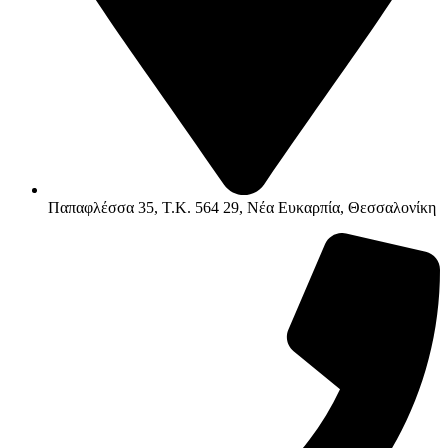
Παπαφλέσσα 35, Τ.Κ. 564 29, Νέα Ευκαρπία, Θεσσαλονίκη