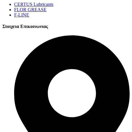
CERTUS Lubricants
FLOR GREASE
F-LINE
Στοιχεια Επικοινωνιας