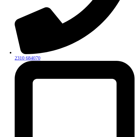
2310 684070