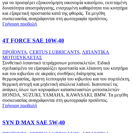
για να προσφέρει εξοικονόμηση οικονομία καυσίμου, εκτεταμένη
δυνατότητα αποστράγγισης, ενισχυμένη καθαρότητα του κινητήρα
και εξαιρετική προστασία κατά της φθοράς. Τα μεγέθη
συσκευασίας αναγράφονται στη φωτογραφία προϊόντος.
Γρήγορη προβολή
4T FORCE SAE 10W-40
ΠΡΟΪΟΝΤΑ
,
CERTUS LUBRICANTS
,
ΛΙΠΑΝΤΙΚΑ
ΜΟΤΟΣΥΚΛΕΤΑΣ
Συνθετικό λιπαντικό τετράχρονων μοτοσικλετών. Ειδικά
σχεδιασμένο να εξασφαλίζει προστασία και λίπανση του κινητήρα
και του κιβωτίου σε ακραίες συνθήκες διάτμησης και
θερμοκρασίας, άριστη λειτουργία του κιβωτίου και του συμπλέκτη,
θερμική αντοχή και μηδενική απώλεια λαδιού. Ικανοποιεί τις
ανάγκες όλων των κορυφαίων κατασκευαστών μοτοσικλετών
HONDA, SUZUKI, YAMAHA, KAWASAKI, BMW. Τα μεγέθη
συσκευασίας αναγράφονται στη φωτογραφία προϊόντος.
Γρήγορη προβολή
SYN D MAX SAE 5W-40