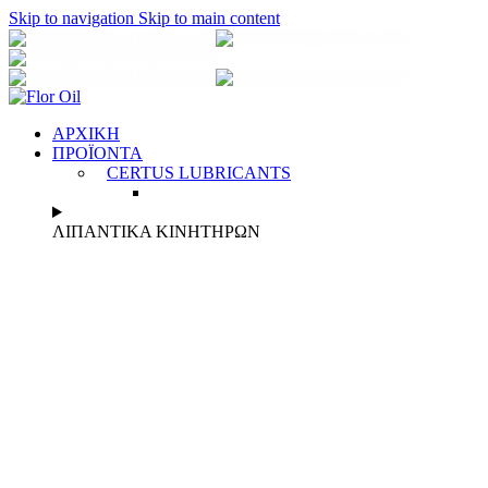
Skip to navigation
Skip to main content
2310 684070
6944 873 318
info@florοil.gr
2310 684070
6944 873 318
ΑΡΧΙΚΗ
ΠΡΟΪΟΝΤΑ
CERTUS LUBRICANTS
ΛΙΠΑΝΤΙΚΑ ΚΙΝΗΤΗΡΩΝ