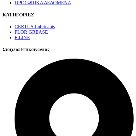
ΠΡΟΣΩΠΙΚΑ ΔΕΔΟΜΕΝΑ
ΚΑΤΗΓΟΡΙΕΣ
CERTUS Lubricants
FLOR GREASE
F-LINE
Στοιχεια Επικοινωνιας