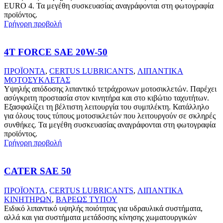
EURO 4. Τα μεγέθη συσκευασίας αναγράφονται στη φωτογραφία
προϊόντος.
Γρήγορη προβολή
4T FORCE SAE 20W-50
ΠΡΟΪΟΝΤΑ
,
CERTUS LUBRICANTS
,
ΛΙΠΑΝΤΙΚΑ
ΜΟΤΟΣΥΚΛΕΤΑΣ
Υψηλής απόδοσης λιπαντικό τετράχρονων μοτοσικλετών. Παρέχει
ασύγκριτη προστασία στον κινητήρα και στο κιβώτιο ταχυτήτων.
Εξασφαλίζει τη βέλτιστη λειτουργία του συμπλέκτη. Κατάλληλο
για όλους τους τύπους μοτοσικλετών που λειτουργούν σε σκληρές
συνθήκες. Τα μεγέθη συσκευασίας αναγράφονται στη φωτογραφία
προϊόντος.
Γρήγορη προβολή
CATER SAE 50
ΠΡΟΪΟΝΤΑ
,
CERTUS LUBRICANTS
,
ΛΙΠΑΝΤΙΚΑ
ΚΙΝΗΤΗΡΩΝ
,
ΒΑΡΕΩΣ ΤΥΠΟΥ
Ειδικό λιπαντικό υψηλής ποιότητας για υδραυλικά συστήματα,
αλλά και για συστήματα μετάδοσης κίνησης χωματουργικών