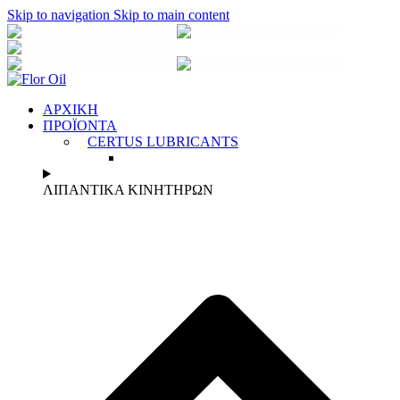
Skip to navigation
Skip to main content
2310 684070
6944 873 318
info@florοil.gr
2310 684070
6944 873 318
ΑΡΧΙΚΗ
ΠΡΟΪΟΝΤΑ
CERTUS LUBRICANTS
ΛΙΠΑΝΤΙΚΑ ΚΙΝΗΤΗΡΩΝ