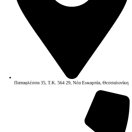
Παπαφλέσσα 35, Τ.Κ. 564 29, Νέα Ευκαρπία, Θεσσαλονίκη