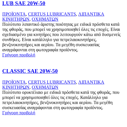
LUB SAE 20W-50
ΠΡΟΪΟΝΤΑ
,
CERTUS LUBRICANTS
,
ΛΙΠΑΝΤΙΚΑ
ΚΙΝΗΤΗΡΩΝ
,
ΟΧΗΜΑΤΩΝ
Πολύτυπο λιπαντικό άριστης ποιότητας με ειδικά πρόσθετα κατά
της φθοράς, που μπορεί να χρησιμοποιηθεί όλες τις εποχές. Είναι
σχεδιασμένο για κινητήρες που λειτουργούν κάτω από δυσμενείς
συνθήκες. Είναι κατάλληλο για πετρελαιοκινητήρες,
βενζινοκινητήρες και αερίου. Τα μεγέθη συσκευασίας
αναγράφονται στη φωτογραφία προϊόντος.
Γρήγορη προβολή
CLASSIC SAE 20W-50
ΠΡΟΪΟΝΤΑ
,
CERTUS LUBRICANTS
,
ΛΙΠΑΝΤΙΚΑ
ΚΙΝΗΤΗΡΩΝ
,
ΟΧΗΜΑΤΩΝ
Πολύτυπο ορυκτέλαιο με ειδικά πρόσθετα κατά της φθοράς, που
μπορεί να χρησιμοποιηθεί όλες τις εποχές. Κατάλληλο για
πετρελαιοκινητήρες, βενζινοκινητήρες και αερίου. Τα μεγέθη
συσκευασίας αναγράφονται στη φωτογραφία προϊόντος.
Γρήγορη προβολή