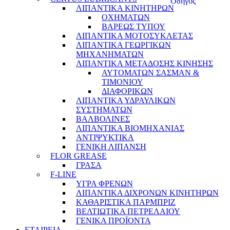
ΛΙΠΑΝΤΙΚΑ ΚΙΝΗΤΗΡΩΝ
ΟΧΗΜΑΤΩΝ
ΒΑΡΕΩΣ ΤΥΠΟΥ
ΛΙΠΑΝΤΙΚΑ ΜΟΤΟΣΥΚΛΕΤΑΣ
ΛΙΠΑΝΤΙΚΑ ΓΕΩΡΓΙΚΩΝ
ΜΗΧΑΝΗΜΑΤΩΝ
ΛΙΠΑΝΤΙΚΑ ΜΕΤΑΔΟΣΗΣ ΚΙΝΗΣΗΣ
ΑΥΤΟΜΑΤΩΝ ΣΑΣΜΑΝ &
ΤΙΜΟΝΙΟΥ
ΔΙΑΦΟΡΙΚΩΝ
ΛΙΠΑΝΤΙΚΑ ΥΔΡΑΥΛΙΚΩΝ
ΣΥΣΤΗΜΑΤΩΝ
ΒΑΛΒΟΛΙΝΕΣ
ΛΙΠΑΝΤΙΚΑ ΒΙΟΜΗΧΑΝΙΑΣ
ΑΝΤΙΨΥΚΤΙΚΑ
ΓΕΝΙΚΗ ΛΙΠΑΝΣΗ
FLOR GREASE
ΓΡΑΣΑ
F-LINE
ΥΓΡΑ ΦΡΕΝΩΝ
ΛΙΠΑΝΤΙΚΑ ΔΙΧΡΟΝΩΝ ΚΙΝΗΤΗΡΩΝ
ΚΑΘΑΡΙΣΤΙΚΑ ΠΑΡΜΠΡΙΖ
ΒΕΛΤΙΩΤΙΚΑ ΠΕΤΡΕΛΑΙΟΥ
ΓΕΝΙΚΑ ΠΡΟΪΟΝΤΑ
ΕΤΑΙΡΕΙΑ