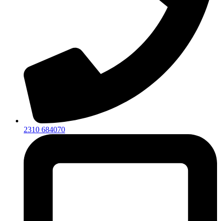
2310 684070