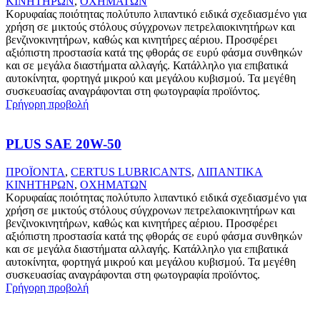
ΚΙΝΗΤΗΡΩΝ
,
ΟΧΗΜΑΤΩΝ
Κορυφαίας ποιότητας πολύτυπο λιπαντικό ειδικά σχεδιασμένο για
χρήση σε μικτούς στόλους σύγχρονων πετρελαιοκινητήρων και
βενζινοκινητήρων, καθώς και κινητήρες αέριου. Προσφέρει
αξιόπιστη προστασία κατά της φθοράς σε ευρύ φάσμα συνθηκών
και σε μεγάλα διαστήματα αλλαγής. Κατάλληλο για επιβατικά
αυτοκίνητα, φορτηγά μικρού και μεγάλου κυβισμού. Τα μεγέθη
συσκευασίας αναγράφονται στη φωτογραφία προϊόντος.
Γρήγορη προβολή
PLUS SAE 20W-50
ΠΡΟΪΟΝΤΑ
,
CERTUS LUBRICANTS
,
ΛΙΠΑΝΤΙΚΑ
ΚΙΝΗΤΗΡΩΝ
,
ΟΧΗΜΑΤΩΝ
Κορυφαίας ποιότητας πολύτυπο λιπαντικό ειδικά σχεδιασμένο για
χρήση σε μικτούς στόλους σύγχρονων πετρελαιοκινητήρων και
βενζινοκινητήρων, καθώς και κινητήρες αέριου. Προσφέρει
αξιόπιστη προστασία κατά της φθοράς σε ευρύ φάσμα συνθηκών
και σε μεγάλα διαστήματα αλλαγής. Κατάλληλο για επιβατικά
αυτοκίνητα, φορτηγά μικρού και μεγάλου κυβισμού. Τα μεγέθη
συσκευασίας αναγράφονται στη φωτογραφία προϊόντος.
Γρήγορη προβολή