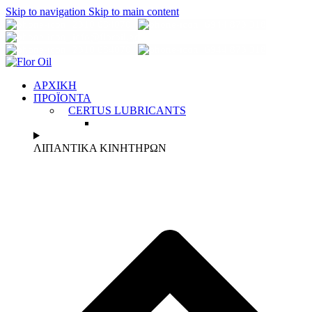
Skip to navigation
Skip to main content
2310 684070
6944 873 318
info@florοil.gr
2310 684070
6944 873 318
ΑΡΧΙΚΗ
ΠΡΟΪΟΝΤΑ
CERTUS LUBRICANTS
ΛΙΠΑΝΤΙΚΑ ΚΙΝΗΤΗΡΩΝ