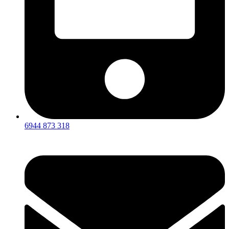
6944 873 318