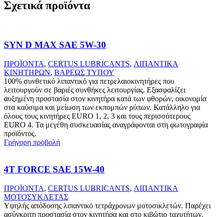
Σχετικά προϊόντα
SYN D MAX SAE 5W-30
ΠΡΟΪΟΝΤΑ
,
CERTUS LUBRICANTS
,
ΛΙΠΑΝΤΙΚΑ
ΚΙΝΗΤΗΡΩΝ
,
ΒΑΡΕΩΣ ΤΥΠΟΥ
100% συνθετικό λιπαντικό για πετρελαιοκινητήρες που
λειτουργούν σε βαριές συνθήκες λειτουργίας. Εξασφαλίζει
αυξημένη προστασία στον κινητήρα κατά των φθορών, οικονομία
στα καύσιμα και μείωση των εκπομπών ρύπων. Κατάλληλο για
όλους τους κινητήρες EURO 1, 2, 3 και τους περισσότερους
EURO 4. Τα μεγέθη συσκευασίας αναγράφονται στη φωτογραφία
προϊόντος.
Γρήγορη προβολή
4T FORCE SAE 15W-40
ΠΡΟΪΟΝΤΑ
,
CERTUS LUBRICANTS
,
ΛΙΠΑΝΤΙΚΑ
ΜΟΤΟΣΥΚΛΕΤΑΣ
Υψηλής απόδοσης λιπαντικό τετράχρονων μοτοσικλετών. Παρέχει
ασύγκριτη προστασία στον κινητήρα και στο κιβώτιο ταχυτήτων.