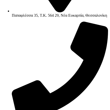
Παπαφλέσσα 35, Τ.Κ. 564 29, Νέα Ευκαρπία, Θεσσαλονίκη