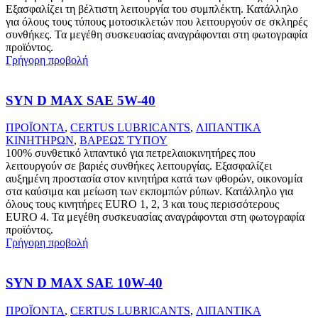
Εξασφαλίζει τη βέλτιστη λειτουργία του συμπλέκτη. Κατάλληλο
για όλους τους τύπους μοτοσικλετών που λειτουργούν σε σκληρές
συνθήκες. Τα μεγέθη συσκευασίας αναγράφονται στη φωτογραφία
προϊόντος.
Γρήγορη προβολή
SYN D MAX SAE 5W-40
ΠΡΟΪΟΝΤΑ
,
CERTUS LUBRICANTS
,
ΛΙΠΑΝΤΙΚΑ
ΚΙΝΗΤΗΡΩΝ
,
ΒΑΡΕΩΣ ΤΥΠΟΥ
100% συνθετικό λιπαντικό για πετρελαιοκινητήρες που
λειτουργούν σε βαριές συνθήκες λειτουργίας. Εξασφαλίζει
αυξημένη προστασία στον κινητήρα κατά των φθορών, οικονομία
στα καύσιμα και μείωση των εκπομπών ρύπων. Κατάλληλο για
όλους τους κινητήρες EURO 1, 2, 3 και τους περισσότερους
EURO 4. Τα μεγέθη συσκευασίας αναγράφονται στη φωτογραφία
προϊόντος.
Γρήγορη προβολή
SYN D MAX SAE 10W-40
ΠΡΟΪΟΝΤΑ
,
CERTUS LUBRICANTS
,
ΛΙΠΑΝΤΙΚΑ